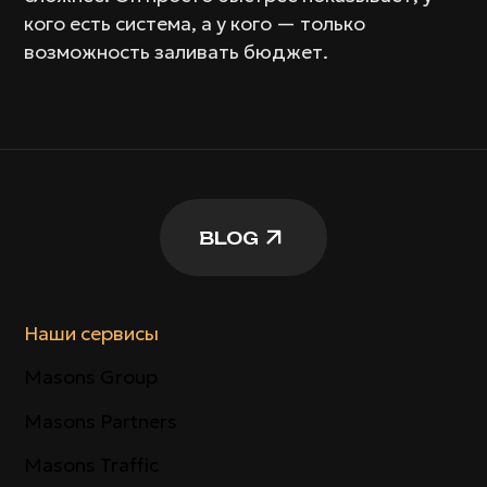
кого есть система, а у кого — только
возможность заливать бюджет.
BLOG
Наши сервисы
Masons Group
Masons Partners
Masons Traffic