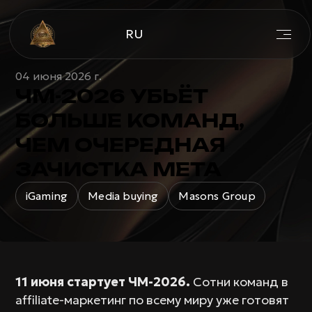
RU
04 июня 2026 г.
ЧМ-2026 УБЬЁТ
БОЛЬШЕ КОМАНД,
ЧЕМ ОЧЕРЕДНАЯ
ЗАЧИСТКА META
iGaming
Media buying
Masons Group
11 июня стартует ЧМ-2026.
Сотни команд в
affiliate-маркетинг по всему миру уже готовят